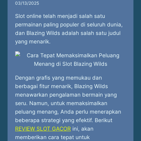
03/13/2025
Slot online telah menjadi salah satu
permainan paling populer di seluruh dunia,
dan Blazing Wilds adalah salah satu judul
yang menarik.
Dengan grafis yang memukau dan
berbagai fitur menarik, Blazing Wilds
menawarkan pengalaman bermain yang
seru. Namun, untuk memaksimalkan
peluang menang, Anda perlu menerapkan
beberapa strategi yang efektif. Berikut
REVIEW SLOT GACOR
ini, akan
memberikan cara tepat untuk