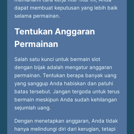
dapat membuat keputusan yang lebih baik
selama permainan.
Tentukan Anggaran
Permainan
Salah satu kunci untuk bermain slot
dengan bijak adalah mengatur anggaran
permainan. Tentukan berapa banyak uang
yang sanggup Anda habiskan dan patuhi
batas tersebut. Jangan tergoda untuk terus
bermain meskipun Anda sudah kehilangan
sejumlah uang.
Dengan menetapkan anggaran, Anda tidak
hanya melindungi diri dari kerugian, tetapi