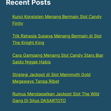
Recent Posts
Kunci Konsisten Menang Bermain Slot Candy
Finity
Trik Rahasia Supaya Menang Bermain di Slot
The Knight King
Cara Gampang Menang Slot Candy Stars Biar
Saldo Nggak Habis
Strategi Jackpot di Slot Mammoth Gold
Megaways Tanpa Ribet
Rumus Mendapatkan Jackpot Slot The Wild
Gang Di Situs DASARTOTO