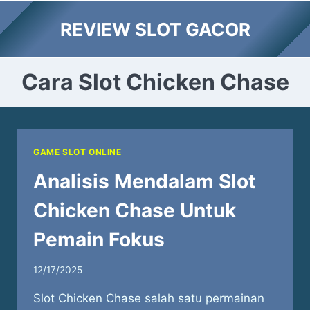
Skip
REVIEW SLOT GACOR
to
content
Cara Slot Chicken Chase
GAME SLOT ONLINE
Analisis Mendalam Slot
Chicken Chase Untuk
Pemain Fokus
12/17/2025
Slot Chicken Chase salah satu permainan