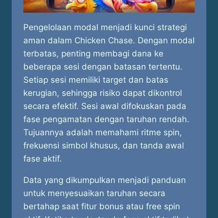
Pengelolaan modal menjadi kunci strategi
aman dalam Chicken Chase. Dengan modal
terbatas, penting membagi dana ke
beberapa sesi dengan batasan tertentu.
Setiap sesi memiliki target dan batas
kerugian, sehingga risiko dapat dikontrol
secara efektif. Sesi awal difokuskan pada
fase pengamatan dengan taruhan rendah.
Tujuannya adalah memahami ritme spin,
frekuensi simbol khusus, dan tanda awal
fase aktif.
Data yang dikumpulkan menjadi panduan
untuk menyesuaikan taruhan secara
bertahap saat fitur bonus atau free spin