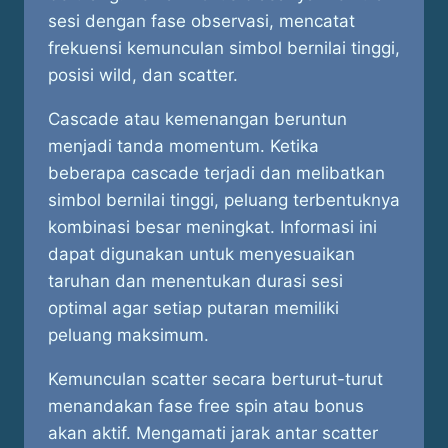
sesi dengan fase observasi, mencatat
frekuensi kemunculan simbol bernilai tinggi,
posisi wild, dan scatter.
Cascade atau kemenangan beruntun
menjadi tanda momentum. Ketika
beberapa cascade terjadi dan melibatkan
simbol bernilai tinggi, peluang terbentuknya
kombinasi besar meningkat. Informasi ini
dapat digunakan untuk menyesuaikan
taruhan dan menentukan durasi sesi
optimal agar setiap putaran memiliki
peluang maksimum.
Kemunculan scatter secara berturut-turut
menandakan fase free spin atau bonus
akan aktif. Mengamati jarak antar scatter