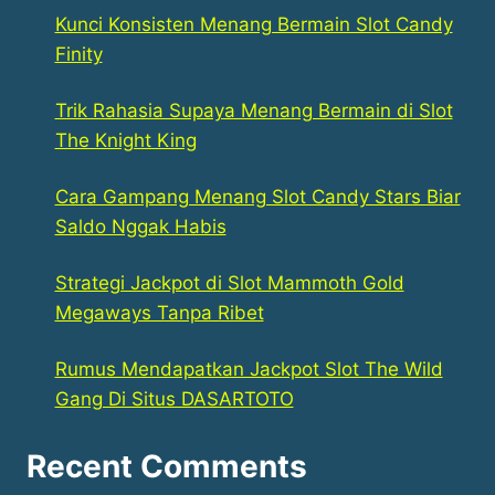
Kunci Konsisten Menang Bermain Slot Candy
Finity
Trik Rahasia Supaya Menang Bermain di Slot
The Knight King
Cara Gampang Menang Slot Candy Stars Biar
Saldo Nggak Habis
Strategi Jackpot di Slot Mammoth Gold
Megaways Tanpa Ribet
Rumus Mendapatkan Jackpot Slot The Wild
Gang Di Situs DASARTOTO
Recent Comments