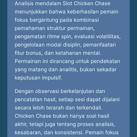
Analisis mendalam Slot Chicken Chase
menunjukkan bahwa keberhasilan pemain
fokus bergantung pada kombinasi
pemahaman struktur permainan,
pengamatan ritme spin, evaluasi volatilitas,
pengelolaan modal disiplin, pemanfaatan
fitur bonus, dan ketahanan mental.
Permainan ini dirancang untuk pendekatan
yang matang dan analitis, bukan sekadar
keputusan impulsif.
Dengan observasi berkelanjutan dan
pencatatan hasil, setiap sesi dapat dijalani
secara lebih terarah dan terkendali.
Chicken Chase bukan hanya soal hasil
akhir, tetapi juga tentang proses analisis,
kesabaran, dan konsistensi. Pemain fokus