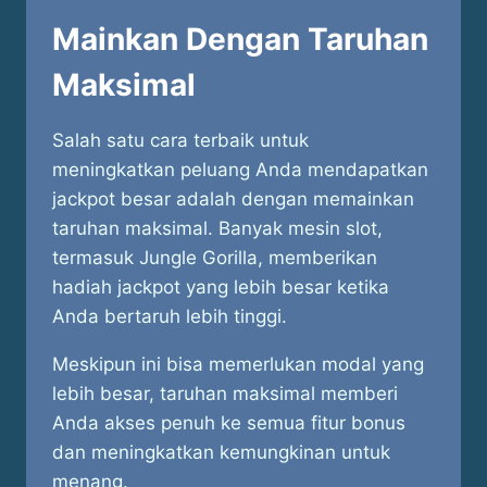
Mainkan Dengan Taruhan
Maksimal
Salah satu cara terbaik untuk
meningkatkan peluang Anda mendapatkan
jackpot besar adalah dengan memainkan
taruhan maksimal. Banyak mesin slot,
termasuk Jungle Gorilla, memberikan
hadiah jackpot yang lebih besar ketika
Anda bertaruh lebih tinggi.
Meskipun ini bisa memerlukan modal yang
lebih besar, taruhan maksimal memberi
Anda akses penuh ke semua fitur bonus
dan meningkatkan kemungkinan untuk
menang.