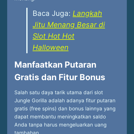
Baca Juga:
Langkah
Jitu Menang Besar di
Slot Hot Hot
Halloween
Manfaatkan Putaran
Gratis dan Fitur Bonus
Salah satu daya tarik utama dari slot
Jungle Gorilla adalah adanya fitur putaran
gratis (free spins) dan bonus lainnya yang
dapat membantu meningkatkan saldo
Anda tanpa harus mengeluarkan uang
tambahan.