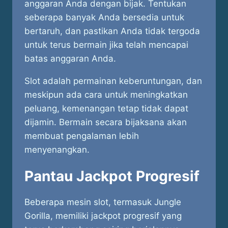
anggaran Anda dengan bijak. Tentukan
seberapa banyak Anda bersedia untuk
bertaruh, dan pastikan Anda tidak tergoda
untuk terus bermain jika telah mencapai
batas anggaran Anda.
Slot adalah permainan keberuntungan, dan
meskipun ada cara untuk meningkatkan
peluang, kemenangan tetap tidak dapat
dijamin. Bermain secara bijaksana akan
membuat pengalaman lebih
menyenangkan.
Pantau Jackpot Progresif
Beberapa mesin slot, termasuk Jungle
Gorilla, memiliki jackpot progresif yang