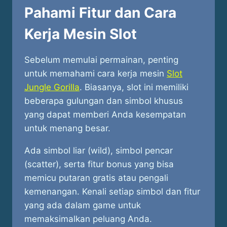
Pahami Fitur dan Cara
Kerja Mesin Slot
Sebelum memulai permainan, penting
untuk memahami cara kerja mesin
Slot
Jungle Gorilla
. Biasanya, slot ini memiliki
beberapa gulungan dan simbol khusus
yang dapat memberi Anda kesempatan
untuk menang besar.
Ada simbol liar (wild), simbol pencar
(scatter), serta fitur bonus yang bisa
memicu putaran gratis atau pengali
kemenangan. Kenali setiap simbol dan fitur
yang ada dalam game untuk
memaksimalkan peluang Anda.