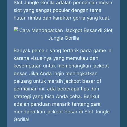
Slot Jungle Gorilla adalah permainan mesin
slot yang sangat populer dengan tema
hutan rimba dan karakter gorila yang kuat.
Banyak pemain yang tertarik pada game ini
karena visualnya yang memukau dan
kesempatan untuk memenangkan jackpot
besar. Jika Anda ingin meningkatkan
peluang untuk meraih jackpot besar di
permainan ini, ada beberapa tips dan
strategi yang bisa Anda coba. Berikut
adalah panduan menarik tentang cara
mendapatkan jackpot besar di Slot Jungle
Gorilla!