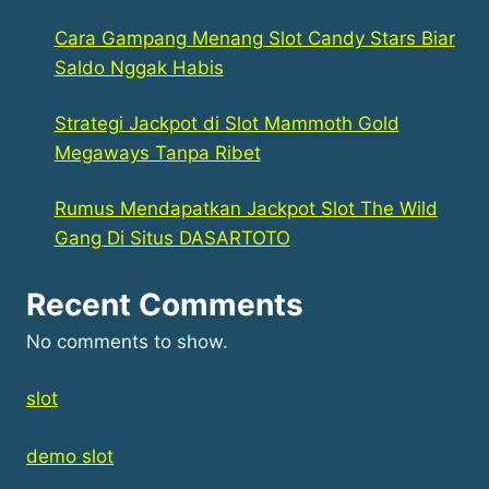
Cara Gampang Menang Slot Candy Stars Biar
Saldo Nggak Habis
Strategi Jackpot di Slot Mammoth Gold
Megaways Tanpa Ribet
Rumus Mendapatkan Jackpot Slot The Wild
Gang Di Situs DASARTOTO
Recent Comments
No comments to show.
slot
demo slot