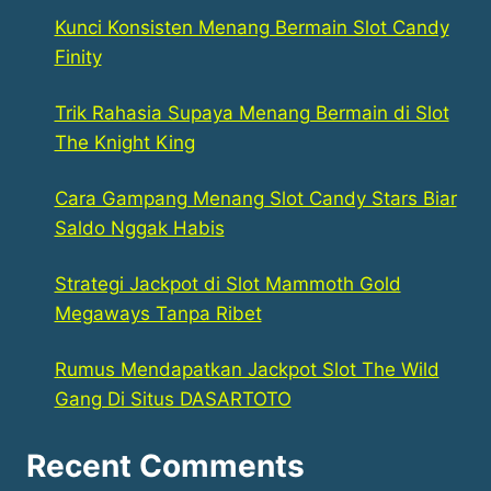
Kunci Konsisten Menang Bermain Slot Candy
Finity
Trik Rahasia Supaya Menang Bermain di Slot
The Knight King
Cara Gampang Menang Slot Candy Stars Biar
Saldo Nggak Habis
Strategi Jackpot di Slot Mammoth Gold
Megaways Tanpa Ribet
Rumus Mendapatkan Jackpot Slot The Wild
Gang Di Situs DASARTOTO
Recent Comments