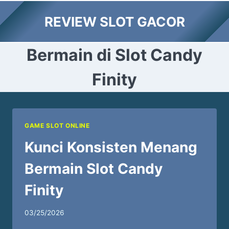
Skip
REVIEW SLOT GACOR
to
content
Bermain di Slot Candy
Finity
GAME SLOT ONLINE
Kunci Konsisten Menang
Bermain Slot Candy
Finity
03/25/2026