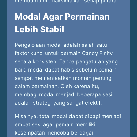
membantu memaksimalkan setiap putaran.
Modal Agar Permainan
Lebih Stabil
Pengelolaan modal adalah salah satu
faktor kunci untuk bermain Candy Finity
secara konsisten. Tanpa pengaturan yang
baik, modal dapat habis sebelum pemain
sempat memanfaatkan momen penting
dalam permainan. Oleh karena itu,
membagi modal menjadi beberapa sesi
adalah strategi yang sangat efektif.
Misalnya, total modal dapat dibagi menjadi
empat sesi agar pemain memiliki
kesempatan mencoba berbagai