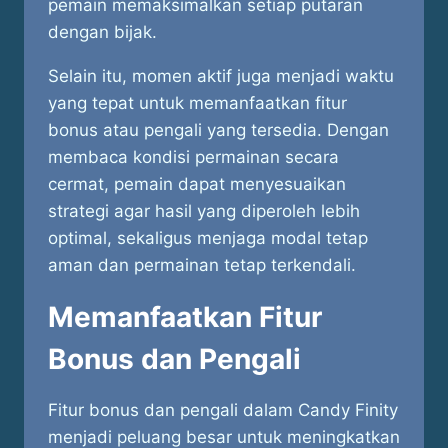
pemain memaksimalkan setiap putaran
dengan bijak.
Selain itu, momen aktif juga menjadi waktu
yang tepat untuk memanfaatkan fitur
bonus atau pengali yang tersedia. Dengan
membaca kondisi permainan secara
cermat, pemain dapat menyesuaikan
strategi agar hasil yang diperoleh lebih
optimal, sekaligus menjaga modal tetap
aman dan permainan tetap terkendali.
Memanfaatkan Fitur
Bonus dan Pengali
Fitur bonus dan pengali dalam Candy Finity
menjadi peluang besar untuk meningkatkan