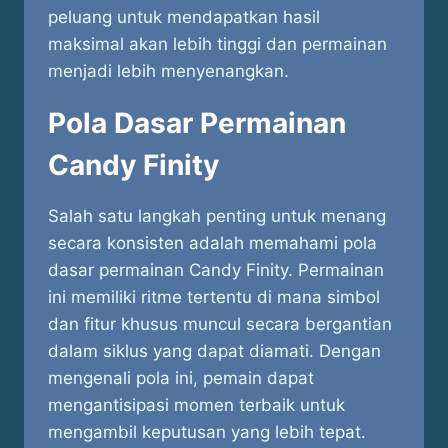
peluang untuk mendapatkan hasil
maksimal akan lebih tinggi dan permainan
menjadi lebih menyenangkan.
Pola Dasar Permainan
Candy Finity
Salah satu langkah penting untuk menang
secara konsisten adalah memahami pola
dasar permainan Candy Finity. Permainan
ini memiliki ritme tertentu di mana simbol
dan fitur khusus muncul secara bergantian
dalam siklus yang dapat diamati. Dengan
mengenali pola ini, pemain dapat
mengantisipasi momen terbaik untuk
mengambil keputusan yang lebih tepat.