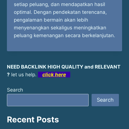
setiap peluang, dan mendapatkan hasil
optimal. Dengan pendekatan terencana,
pengalaman bermain akan lebih
menyenangkan sekaligus meningkatkan
peluang kemenangan secara berkelanjutan.
NEED BACKLINK HIGH QUALITY and RELEVANT
?
let us help.
click here
Search
Search
Recent Posts