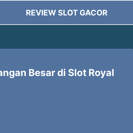
REVIEW SLOT GACOR
ngan Besar di Slot Royal