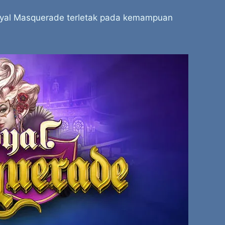
oyal Masquerade terletak pada kemampuan