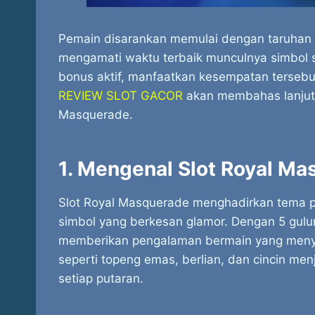
Pemain disarankan memulai dengan taruhan k
mengamati waktu terbaik munculnya simbol sc
bonus aktif, manfaatkan kesempatan terseb
REVIEW SLOT GACOR
akan membahas lanjut l
Masquerade.
1. Mengenal Slot Royal M
Slot Royal Masquerade menghadirkan tema p
simbol yang berkesan glamor. Dengan 5 gulu
memberikan pengalaman bermain yang meny
seperti topeng emas, berlian, dan cincin men
setiap putaran.