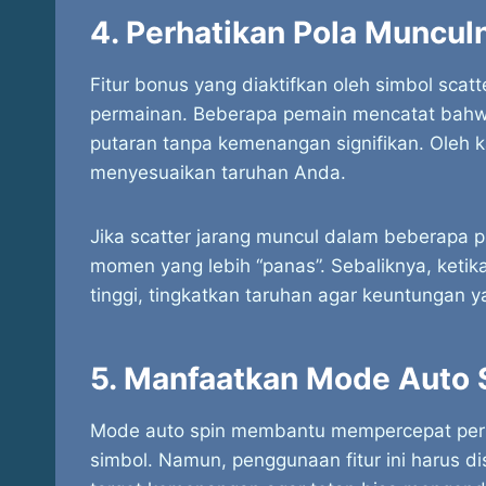
4. Perhatikan Pola Muncul
Fitur bonus yang diaktifkan oleh simbol scat
permainan. Beberapa pemain mencatat bahwa f
putaran tanpa kemenangan signifikan. Oleh k
menyesuaikan taruhan Anda.
Jika scatter jarang muncul dalam beberapa 
momen yang lebih “panas”. Sebaliknya, ketika
tinggi, tingkatkan taruhan agar keuntungan 
5. Manfaatkan Mode Auto S
Mode auto spin membantu mempercepat pe
simbol. Namun, penggunaan fitur ini harus d