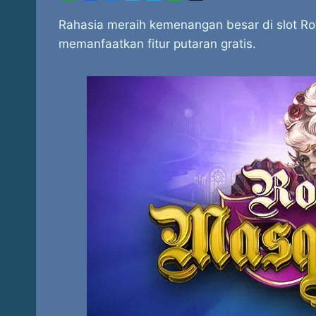
h
a
e
e
k
i
a
c
s
l
y
n
Rahasia meraih kemenangan besar di slot R
t
e
s
e
p
e
memanfaatkan fitur putaran gratis.
s
b
e
g
e
A
o
n
r
p
o
g
a
p
k
e
m
r